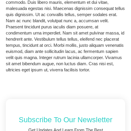
commodo.
Duis libero mauris, elementum et dui vitae,
malesuada egestas nisi. Maecenas dignissim consequat tellus
quis dignissim. Ut ac convallis tellus, semper sodales erat.
Nam ac nunc blandit, volutpat nunc a, accumsan velit.
Praesent tincidunt purus iaculis diam posuere, at
condimentum urna imperdiet. Nam sit amet pulvinar massa, id
hendrerit ante. Vestibulum tellus tellus, eleifend nec placerat
tempus, tincidunt at orci. Morbi mollis, justo aliquam venenatis
euismod, diam ante sollicitudin lacus, ac fermentum sapien
velit quis magna. Integer rutrum lacinia ullamcorper. Vivamus
sit amet bibendum augue, non luctus diam. Cras nisi est,
ultricies eget ipsum ut, viverra facilisis tortor.
Subscribe To Our Newsletter
Get Updates And Learn From The Best