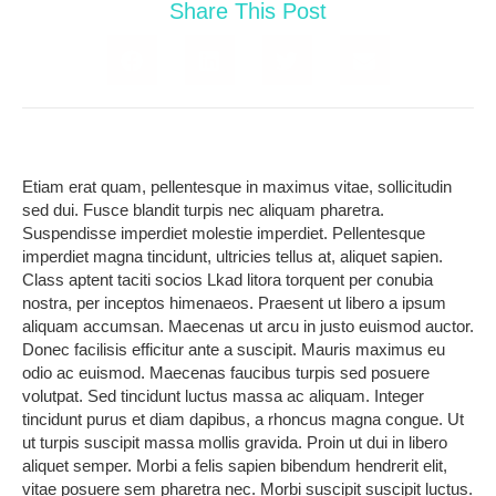
Share This Post
Etiam erat quam, pellentesque in maximus vitae, sollicitudin
sed dui. Fusce blandit turpis nec aliquam pharetra.
Suspendisse imperdiet molestie imperdiet. Pellentesque
imperdiet magna tincidunt, ultricies tellus at, aliquet sapien.
Class aptent taciti socios
Lkad litora torquent per conubia
nostra, per inceptos himenaeos. Praesent ut libero a ipsum
aliquam accumsan. Maecenas ut arcu in justo euismod auctor.
Donec facilisis efficitur ante a suscipit. Mauris maximus eu
odio ac euismod. Maecenas faucibus turpis sed posuere
volutpat. Sed tincidunt luctus massa ac aliquam. Integer
tincidunt purus et diam dapibus, a rhoncus magna congue. Ut
ut turpis suscipit massa mollis gravida. Proin ut dui in libero
aliquet semper.
Morbi a felis sapien
bibendum hendrerit elit,
vitae posuere sem pharetra nec. Morbi suscipit suscipit luctus.