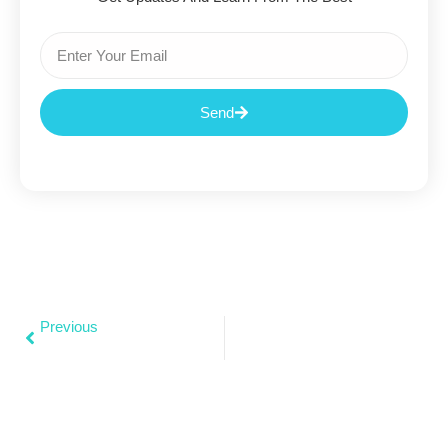
Send
Previous
We Learn From Experience And Past Mistakes