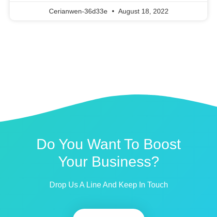
Cerianwen-36d33e
August 18, 2022
Do You Want To Boost
Your Business?
Drop Us A Line And Keep In Touch