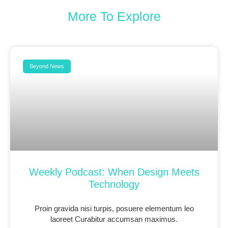
More To Explore
Beyond News
Weekly Podcast: When Design Meets
Technology
Proin gravida nisi turpis, posuere elementum leo
laoreet Curabitur accumsan maximus.