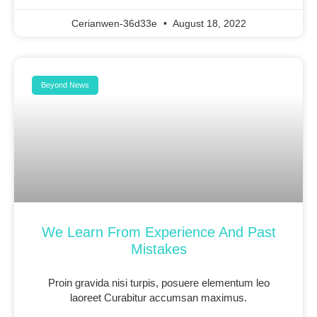
Cerianwen-36d33e
August 18, 2022
Beyond News
We Learn From Experience And Past
Mistakes
Proin gravida nisi turpis, posuere elementum leo
laoreet Curabitur accumsan maximus.