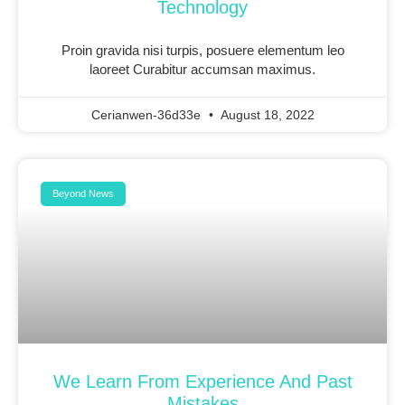
Technology
Proin gravida nisi turpis, posuere elementum leo
laoreet Curabitur accumsan maximus.
Cerianwen-36d33e
August 18, 2022
Beyond News
We Learn From Experience And Past
Mistakes