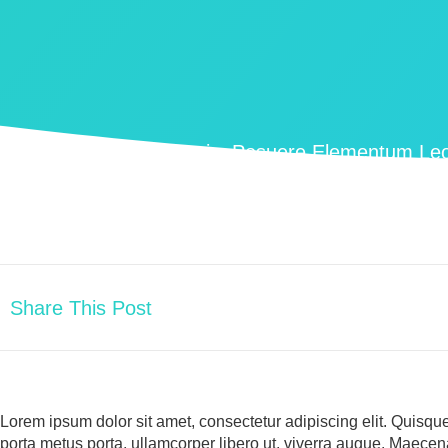
Proin Gravida Nisi Turpis, Posuere Elementum Le
Maximus.
Share This Post
Lorem ipsum dolor sit amet, consectetur adipiscing elit. Quisqu
porta metus porta, ullamcorper libero ut, viverra augue. Maece