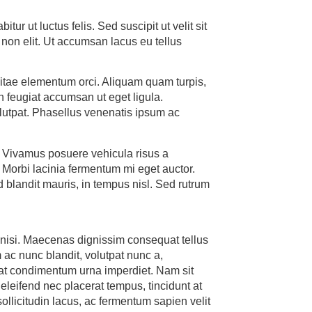
itur ut luctus felis. Sed suscipit ut velit sit
non elit. Ut accumsan lacus eu tellus
vitae elementum orci. Aliquam quam turpis,
n feugiat accumsan ut eget ligula.
olutpat. Phasellus venenatis ipsum ac
. Vivamus posuere vehicula risus a
 Morbi lacinia fermentum mi eget auctor.
d blandit mauris, in tempus nisl. Sed rutrum
 nisi. Maecenas dignissim consequat tellus
 ac nunc blandit, volutpat nunc a,
 at condimentum urna imperdiet. Nam sit
 eleifend nec placerat tempus, tincidunt at
ollicitudin lacus, ac fermentum sapien velit