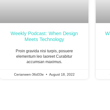
Weekly Podcast: When Design
We
Meets Technology
Proin gravida nisi turpis, posuere
elementum leo laoreet Curabitur
accumsan maximus.
Cerianwen-36d33e
August 18, 2022