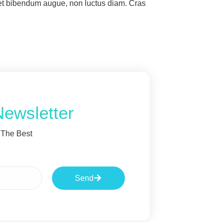
met bibendum augue, non luctus diam. Cras
Newsletter
 The Best
Send