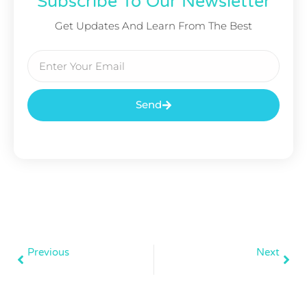
Subscribe To Our Newsletter
Get Updates And Learn From The Best
Send
Previous
Next
We Learn From Experience And Past Mistakes
The Digital Marketing Revolution Is Here