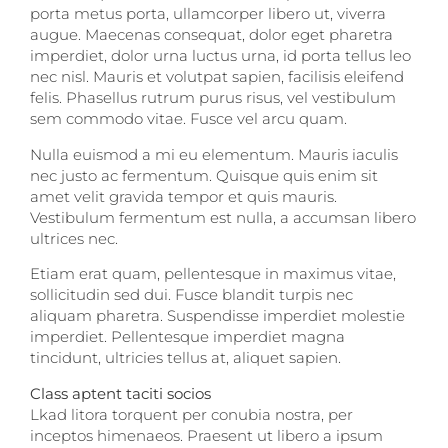
porta metus porta, ullamcorper libero ut, viverra
augue. Maecenas consequat, dolor eget pharetra
imperdiet, dolor urna luctus urna, id porta tellus leo
nec nisl. Mauris et volutpat sapien, facilisis eleifend
felis. Phasellus rutrum purus risus, vel vestibulum
sem commodo vitae. Fusce vel arcu quam.
Nulla euismod a mi eu elementum. Mauris iaculis
nec justo ac fermentum. Quisque quis enim sit
amet velit gravida tempor et quis mauris.
Vestibulum fermentum est nulla, a accumsan libero
ultrices nec.
Etiam erat quam, pellentesque in maximus vitae,
sollicitudin sed dui. Fusce blandit turpis nec
aliquam pharetra. Suspendisse imperdiet molestie
imperdiet. Pellentesque imperdiet magna
tincidunt, ultricies tellus at, aliquet sapien.
Class aptent taciti socios
Lkad litora torquent per conubia nostra, per
inceptos himenaeos. Praesent ut libero a ipsum