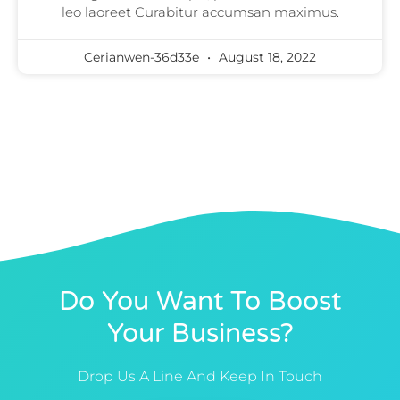
leo laoreet Curabitur accumsan maximus.
Cerianwen-36d33e
August 18, 2022
Do You Want To Boost
Your Business?
Drop Us A Line And Keep In Touch