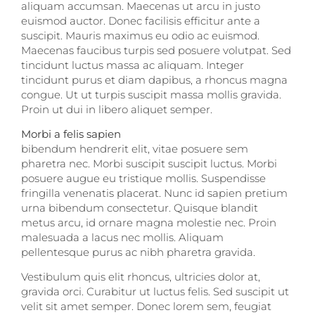
aliquam accumsan. Maecenas ut arcu in justo
euismod auctor. Donec facilisis efficitur ante a
suscipit. Mauris maximus eu odio ac euismod.
Maecenas faucibus turpis sed posuere volutpat. Sed
tincidunt luctus massa ac aliquam. Integer
tincidunt purus et diam dapibus, a rhoncus magna
congue. Ut ut turpis suscipit massa mollis gravida.
Proin ut dui in libero aliquet semper.
Morbi a felis sapien
bibendum hendrerit elit, vitae posuere sem
pharetra nec. Morbi suscipit suscipit luctus. Morbi
posuere augue eu tristique mollis. Suspendisse
fringilla venenatis placerat. Nunc id sapien pretium
urna bibendum consectetur. Quisque blandit
metus arcu, id ornare magna molestie nec. Proin
malesuada a lacus nec mollis. Aliquam
pellentesque purus ac nibh pharetra gravida.
Vestibulum quis elit rhoncus, ultricies dolor at,
gravida orci. Curabitur ut luctus felis. Sed suscipit ut
velit sit amet semper. Donec lorem sem, feugiat