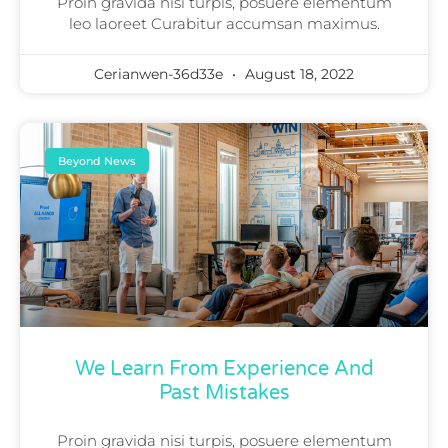
Proin gravida nisi turpis, posuere elementum
leo laoreet Curabitur accumsan maximus.
Cerianwen-36d33e
August 18, 2022
Beyond News
We Learn From Experience And
Past Mistakes
Proin gravida nisi turpis, posuere elementum