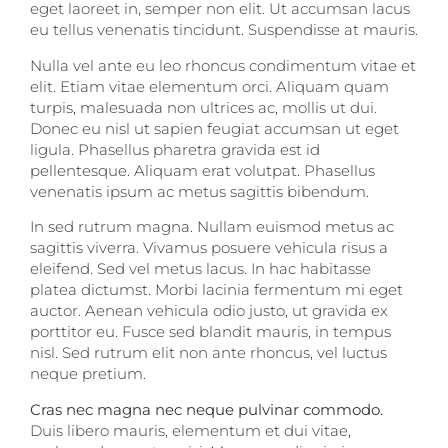
eget laoreet in, semper non elit. Ut accumsan lacus
eu tellus venenatis tincidunt. Suspendisse at mauris.
Nulla vel ante eu leo rhoncus condimentum vitae et
elit. Etiam vitae elementum orci. Aliquam quam
turpis, malesuada non ultrices ac, mollis ut dui.
Donec eu nisl ut sapien feugiat accumsan ut eget
ligula. Phasellus pharetra gravida est id
pellentesque. Aliquam erat volutpat. Phasellus
venenatis ipsum ac metus sagittis bibendum.
In sed rutrum magna. Nullam euismod metus ac
sagittis viverra. Vivamus posuere vehicula risus a
eleifend. Sed vel metus lacus. In hac habitasse
platea dictumst. Morbi lacinia fermentum mi eget
auctor. Aenean vehicula odio justo, ut gravida ex
porttitor eu. Fusce sed blandit mauris, in tempus
nisl. Sed rutrum elit non ante rhoncus, vel luctus
neque pretium.
Cras nec magna nec neque pulvinar commodo.
Duis libero mauris, elementum et dui vitae,