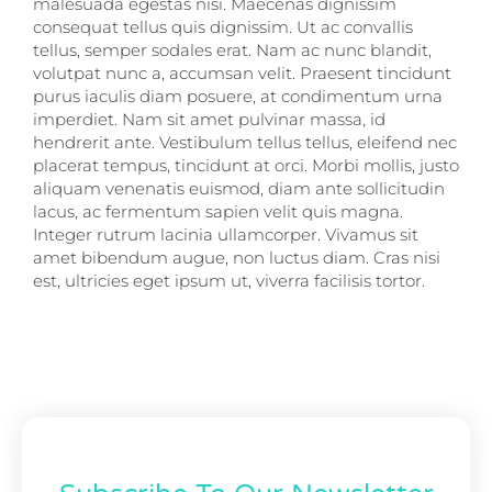
malesuada egestas nisi. Maecenas dignissim
consequat tellus quis dignissim. Ut ac convallis
tellus, semper sodales erat. Nam ac nunc blandit,
volutpat nunc a, accumsan velit. Praesent tincidunt
purus iaculis diam posuere, at condimentum urna
imperdiet. Nam sit amet pulvinar massa, id
hendrerit ante. Vestibulum tellus tellus, eleifend nec
placerat tempus, tincidunt at orci. Morbi mollis, justo
aliquam venenatis euismod, diam ante sollicitudin
lacus, ac fermentum sapien velit quis magna.
Integer rutrum lacinia ullamcorper. Vivamus sit
amet bibendum augue, non luctus diam. Cras nisi
est, ultricies eget ipsum ut, viverra facilisis tortor.